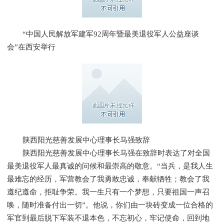
“中国人民解放军建军92周年暨最美退役军人公益座谈
会”在西安举行
陕西阳光慈善发展中心理事长马强致辞
陕西阳光慈善发展中心理事长马强在致辞时表达了对全国
最美退役军人最真诚的问候和最崇高的敬意。“当兵，是我人生
最难忘的经历，军营教会了我勇敢忠诚，奉献牺牲；教会了我
遵纪遵命，拒耻争荣。我一生只有一个梦想，只要祖国一声召
唤，随时准备付出一切”。他说，你们由一块砖变成一位合格的
军官到最后脱下军装不退本色，不忘初心，牢记使命，回到地