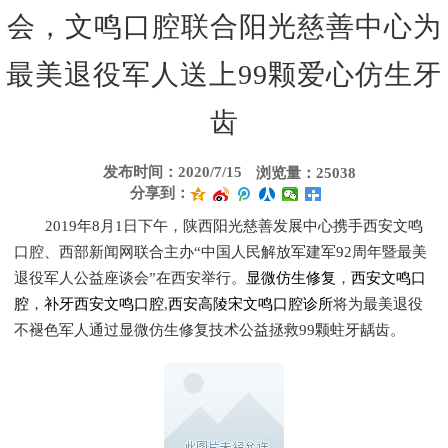
会，文鸣口腔联合阳光慈善中心为
最美退役军人送上99颗爱心仿生牙
齿
发布时间：2020/7/15
浏览量：25038
分享到：
2019年8月1日下午，陕西阳光慈善发展中心携手西安文鸣
口腔、西部新闻网联合主办“中国人民解放军建军92周年暨最美
退役军人公益座谈会”在西安举行。
显微仿生修复
，
西安文鸣口
腔
，
补牙西安文鸣口腔
,
西安高陵宋文鸣口腔诊所
将为最美退役
不褪色军人通过显微仿生修复技术公益拯救99颗蛀牙龋齿。