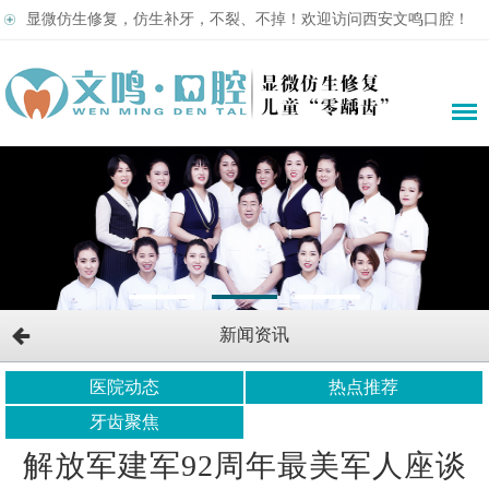
显微仿生修复，仿生补牙，不裂、不掉！欢迎访问西安文鸣口腔！
新闻资讯
医院动态
热点推荐
牙齿聚焦
解放军建军92周年最美军人座谈