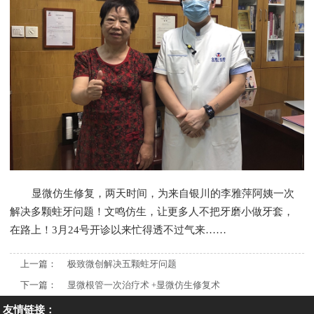
显微仿生修复，两天时间，为来自银川的李雅萍阿姨一次
解决多颗蛀牙问题！文鸣仿生，让更多人不把牙磨小做牙套，
在路上！3月24号开诊以来忙得透不过气来……
上一篇：
极致微创解决五颗蛀牙问题
下一篇：
显微根管一次治疗术 +显微仿生修复术
友情链接：